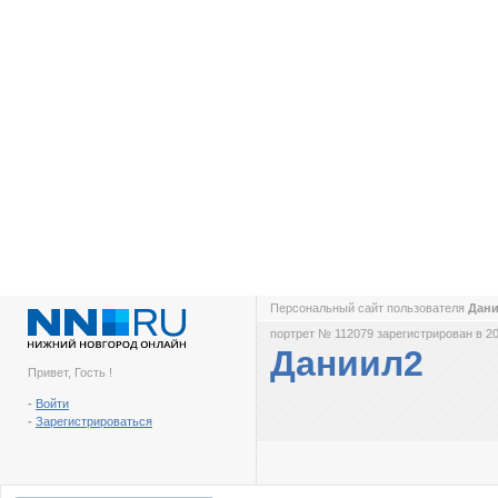
Персональный сайт пользователя
Дан
портрет № 112079 зарегистрирован в 20
Даниил2
Привет, Гость !
-
Войти
-
Зарегистрироваться