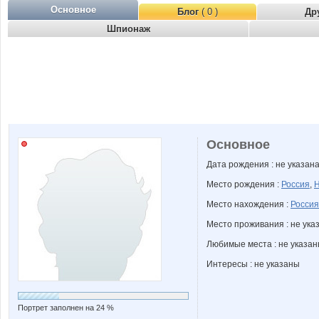
Основное
Блог
( 0 )
Др
Шпионаж
Основное
Дата рождения : не указан
Место рождения :
Россия
,
Н
Место нахождения :
Россия
Место проживания : не ука
Любимые места : не указа
Интересы : не указаны
Портрет заполнен на 24 %